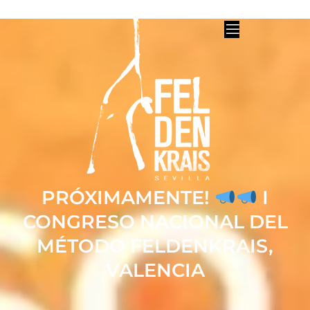
PRÓXIMAMENTE!
I
CONGRESO NACIONAL DEL
MÉTODO FELDENKRAIS,
VALENCIA