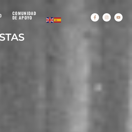
COMUNIDAD
O
DE APOYO
STAS