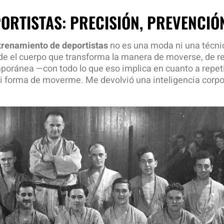
ORTISTAS: PRECISIÓN, PREVENCIÓ
trenamiento de deportistas
no es una moda ni una técnic
de el cuerpo que transforma la manera de moverse, de re
poránea —con todo lo que eso implica en cuanto a repet
mi forma de moverme. Me devolvió una inteligencia corpo