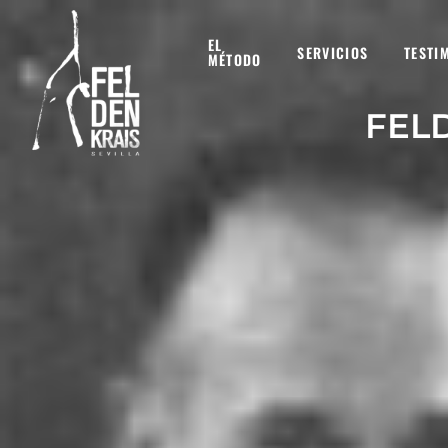
EL
SERVICIOS
TESTI
MÉTODO
FEL