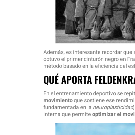
Además, es interesante recordar que 
obtuvo el primer cinturón negro en Fra
método basado en la eficiencia del es
QUÉ APORTA FELDENKR
En el entrenamiento deportivo se repi
movimiento
que sostiene ese rendimie
fundamentada en la
neuroplasticidad
interna que permite
optimizar el mov