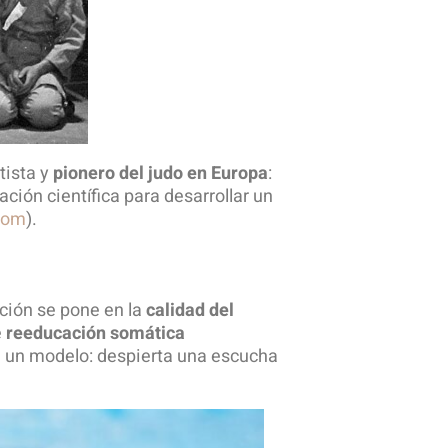
tista y
pionero del judo en Europa
:
ción científica para desarrollar un
com
).
nción se pone en la
calidad del
e
reeducación somática
ne un modelo: despierta una escucha