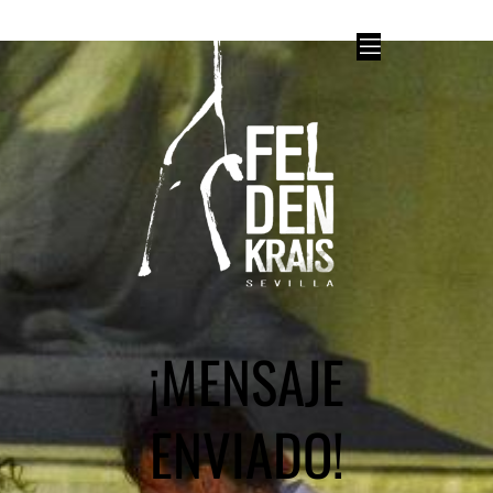
¡MENSAJE
ENVIADO!