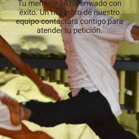
Tu mensaje se ha enviado con
éxito. Un miembro de nuestro
equipo contactará contigo para
atender tu petición.