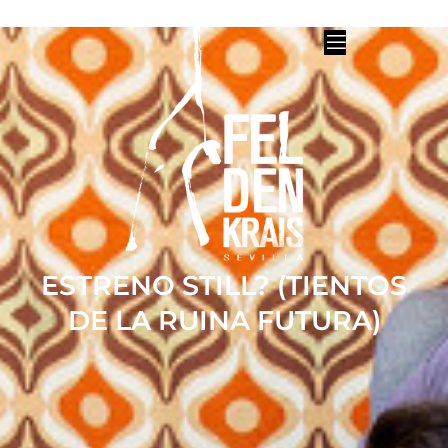
ESTRENO STILL? (TIENTOS
DE LA RUINA FUTURA)