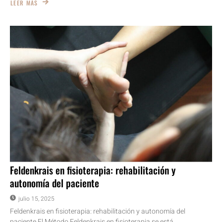
LEER MÁS
Feldenkrais en fisioterapia: rehabilitación y
autonomía del paciente
julio 15, 2025
Feldenkrais en fisioterapia: rehabilitación y autonomía del
paciente El Método Feldenkrais en fisioterapia se está