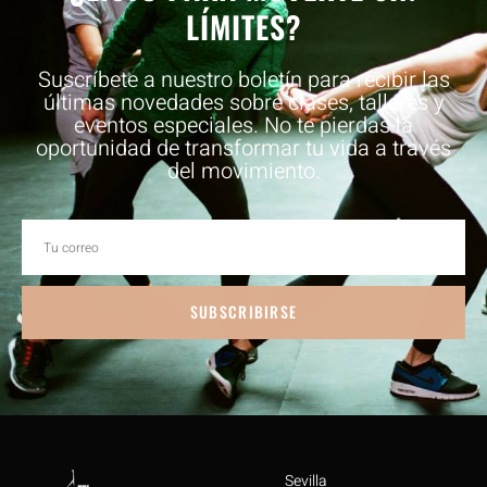
LÍMITES?
Suscríbete a nuestro boletín para recibir las
últimas novedades sobre clases, talleres y
eventos especiales. No te pierdas la
oportunidad de transformar tu vida a través
del movimiento.
SUBSCRIBIRSE
Sevilla