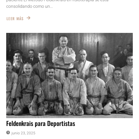
consolidando como un...
LEER MÁS
Feldenkrais para Deportistas
junio 23, 2025