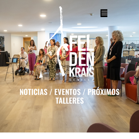
NOTICIAS / EVENTOS / PRÓXIMOS
TALLERES