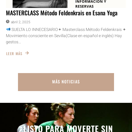
MASTERCLASS Método Feldenkrais en Esana Yoga
abril 2, 2025
SUELTA LO INNECESARIO✦ Masterclass Método Feldenkrais ✦
Movimiento consciente en Sevilla(Clase en español e inglés) Hay
gestos...
LEER MÁS
MÁS NOTICIAS
¿LISTO PARA MOVERTE SIN