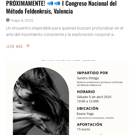
PRÓXIMAMENTE!
I Congreso Nacional del
Método Feldenkrais, Valencia
mayo 6, 2025
Un encuentro imperdible para quienes buscan profundizar en el
arte del movimiento consciente y la exploración corporal a...
LEER MÁS